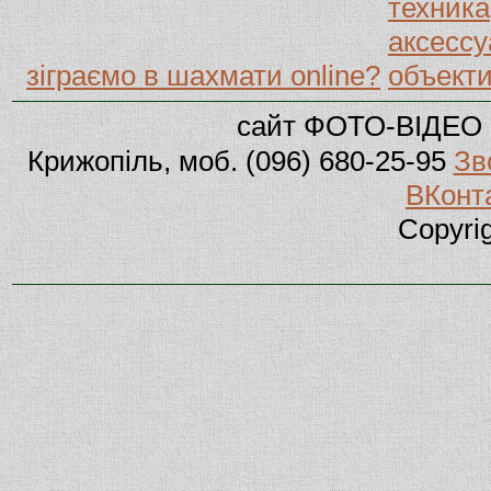
зіграємо в шахмати online?
сайт ФОТО-ВІДЕО 
Крижопіль, моб. (096) 680-25-95
Зв
ВКонт
Copyri