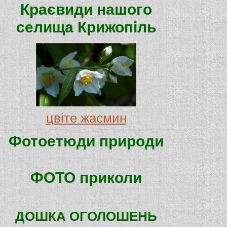
Краєвиди нашого
селища Крижопіль
цвіте жасмин
Фотоетюди природи
ФОТО приколи
ДОШКА ОГОЛОШЕНЬ