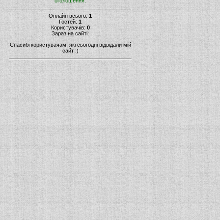
оголошення.
Онлайн всього:
1
Гостей:
1
Користувачів:
0
Зараз на сайті:
Спасибі користувачам, які сьогодні відвідали мій
сайт :)