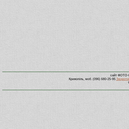
сайт ФОТО-
Крижопіль, моб. (096) 680-25-95
Зворотні