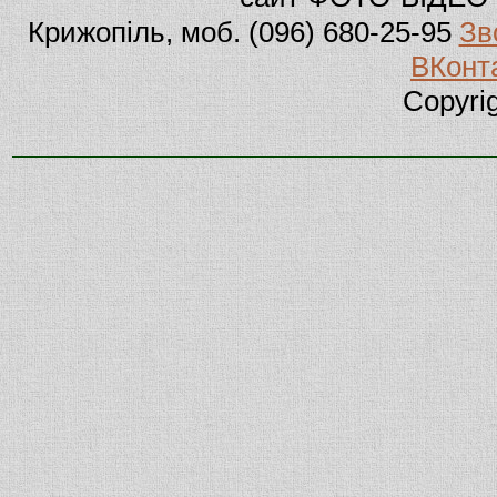
Крижопіль, моб. (096) 680-25-95
Зв
ВКонт
Copyri