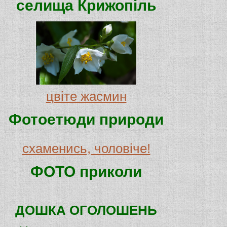
селища Крижопіль
цвіте жасмин
Фотоетюди природи
схаменись, чоловіче!
ФОТО приколи
ДОШКА ОГОЛОШЕНЬ