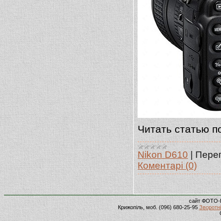
Читать статью п
Nikon D610
|
Перег
Коментарі (0)
сайт ФОТО-
Крижопіль, моб. (096) 680-25-95
Зворотні