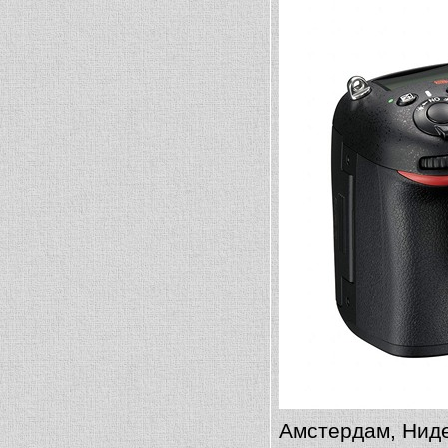
Амстердам, Ниде