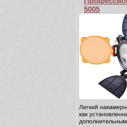
Профессио
5005
Легкий накамер
как установленн
дополнительным 