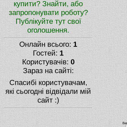
купити? Знайти, або
запропонувати роботу?
Публікуйте тут свої
оголошення.
Онлайн всього:
1
Гостей:
1
Користувачів:
0
Зараз на сайті:
Спасибі користувачам,
які сьогодні відвідали мій
сайт :)
Ва