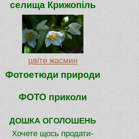
селища Крижопіль
цвіте жасмин
Фотоетюди природи
ФОТО приколи
ДОШКА ОГОЛОШЕНЬ
Хочете щось продати-