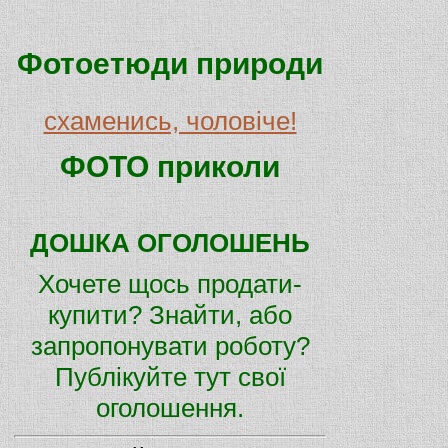
Фотоетюди природи
схаменись, чоловіче!
ФОТО приколи
ДОШКА ОГОЛОШЕНЬ
Хочете щось продати-
купити? Знайти, або
запропонувати роботу?
Публікуйте тут свої
оголошення.