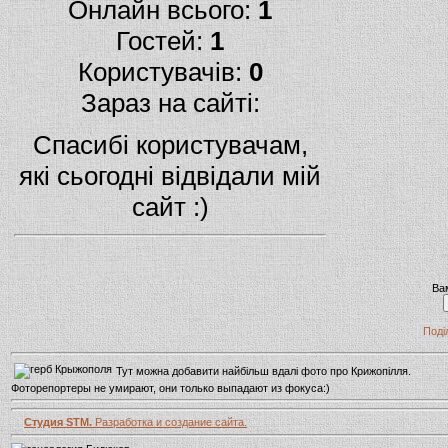
Онлайн всього:
1
Гостей:
1
Користувачів:
0
Зараз на сайті:
Спасибі користувачам,
які сьогодні відвідали мій
сайт :)
Ва
Поді
Тут можна добавити найбільш вдалі фото про Крижопілля.
Фоторепортеры не умирают, они только выпадают из фокуса:)
Студия STM.
Разработка и создание сайта.