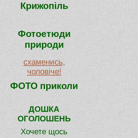
Крижопіль
Фотоетюди
природи
схаменись,
чоловіче!
ФОТО приколи
ДОШКА
ОГОЛОШЕНЬ
Хочете щось