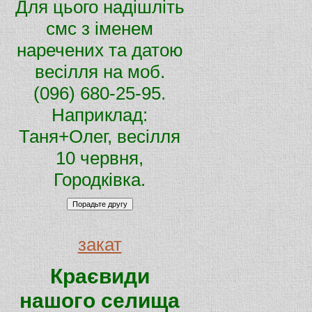
Для цього надішліть
смс з іменем
наречених та датою
весілля на моб.
(096) 680-25-95.
Наприклад:
Таня+Олег, весілля
10 червня,
Городківка.
закат
Краєвиди
нашого селища