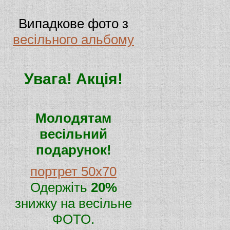
Випадкове фото з
весільного альбому
Увага! Акція!
Молодятам
весільний
подарунок!
портрет 50х70
Одержіть
20%
знижку на весільне
ФОТО.