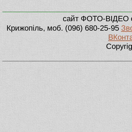
сайт ФОТО-ВІДЕО 
Крижопіль, моб. (096) 680-25-95
Зво
ВКонт
Copyri