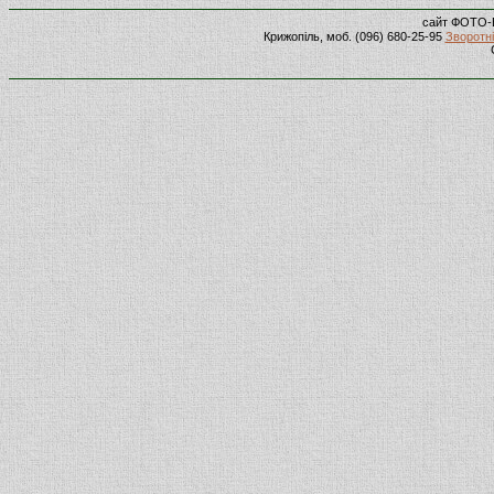
сайт ФОТО-
Крижопіль, моб. (096) 680-25-95
Зворотні